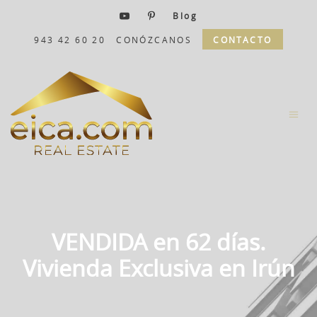
Blog
943 42 60 20
CONÓZCANOS
CONTACTO
VENDIDA en 62 días.
Vivienda Exclusiva en Irún