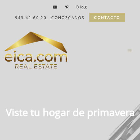
Blog
943 42 60 20
CONÓZCANOS
CONTACTO
Viste tu hogar de primavera