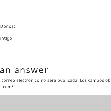
a Donosti
ntigo
 an answer
 correo electrónico no será publicada.
Los campos obl
s con
*