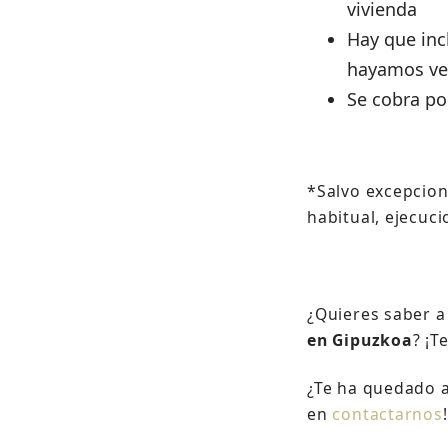
vivienda
Hay que incl
hayamos ve
Se cobra po
*Salvo excepcion
habitual, ejecuc
¿Quieres saber 
en Gipuzkoa
? ¡T
¿Te ha quedado a
en
contactarnos
!