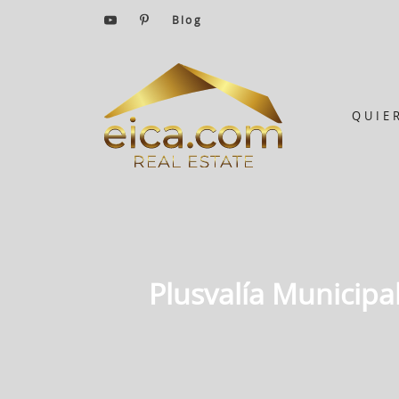
Blog
QUIE
Plusvalía Municipa