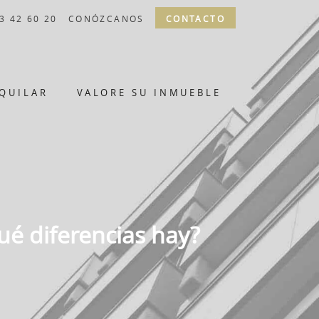
3 42 60 20
CONÓZCANOS
CONTACTO
QUILAR
VALORE SU INMUEBLE
ué diferencias hay?