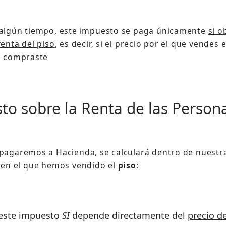
 algún tiempo, este impuesto se paga únicamente
si o
venta del piso
, es decir, si el precio por el que vendes 
e compraste
to sobre la Renta de las Persona
pagaremos a Hacienda, se calculará dentro de nuest
 en el que hemos vendido el
piso
:
 este impuesto
SI
depende directamente del
precio d