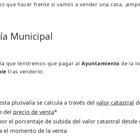
s que hacer frente si vamos a vender una casa, ¡emp
lía Municipal
alía que tendremos que pagar al
Ayuntamiento
de la l
ble
tras venderlo:
esta plusvalía se calcula a través del
valor catastral
de
e del
precio de venta
*
por el porcentaje de subida del valor catastral desd
ta el momento de la venta