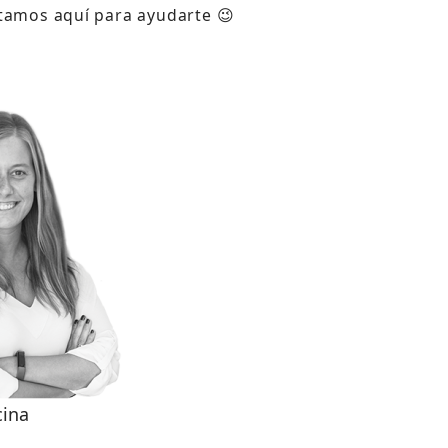
tamos aquí para ayudarte 😉
cina