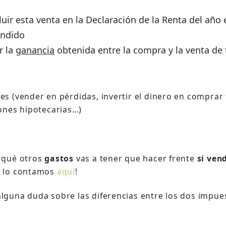
uir esta venta en la Declaración de la Renta del año 
ndido
r la
ganancia
obtenida entre la compra y la venta de 
es (vender en pérdidas, invertir el dinero en comprar 
iones hipotecarias…)
a qué otros
gastos
vas a tener que hacer frente
si ven
e lo contamos
aquí
!
lguna duda sobre las diferencias entre los dos impue