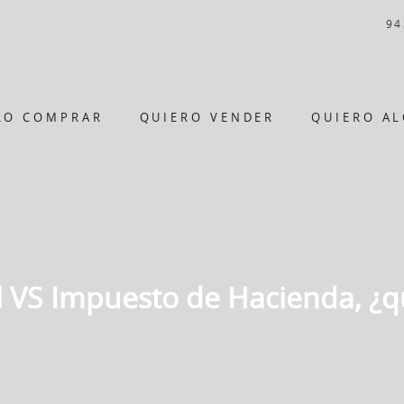
94
RO COMPRAR
QUIERO VENDER
QUIERO AL
l VS Impuesto de Hacienda, ¿q