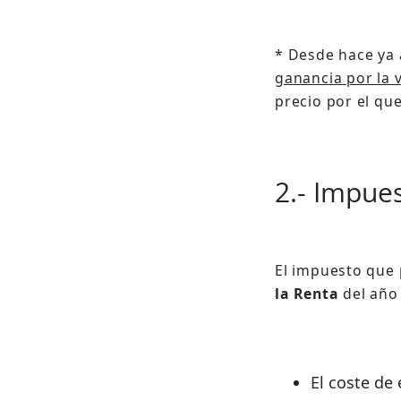
* Desde hace ya
ganancia por la 
precio por el qu
2.- Impues
El impuesto que 
la Renta
del año
El coste de