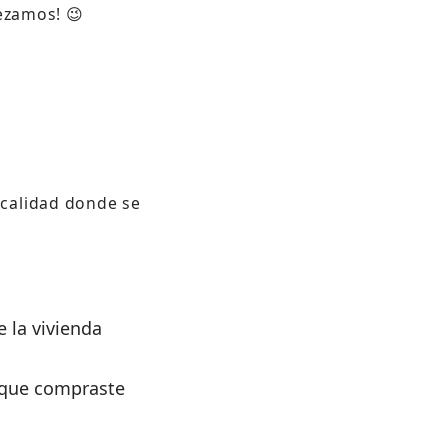
ezamos! 😉
ocalidad donde se
 la vivienda
e que compraste