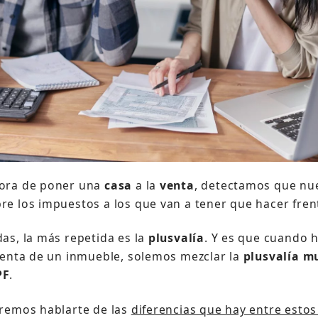
hora de poner una
casa
a la
venta
, detectamos que nue
re los impuestos a los que van a tener que hacer fren
das, la más repetida es la
plusvalía
. Y es que cuando 
 venta de un inmueble, solemos mezclar la
plusvalía m
PF
.
eremos hablarte de las
diferencias que hay entre esto