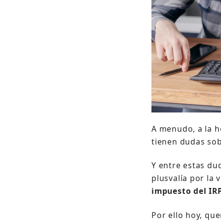
A menudo, a la 
tienen dudas sob
Y entre estas du
plusvalía por la
impuesto del IR
Por ello hoy, qu