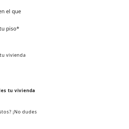
en el que
tu piso*
tu vivienda
des tu vivienda
stos? ¡No dudes