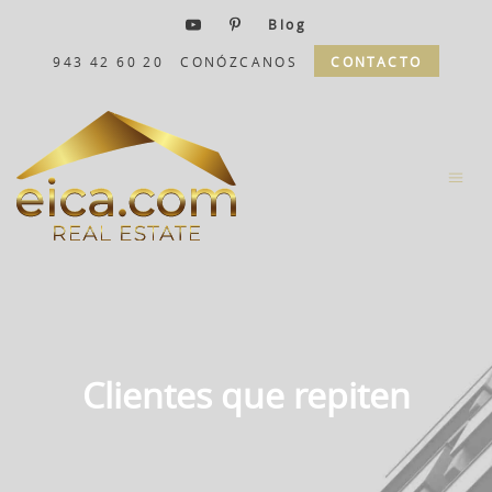
Blog
943 42 60 20
CONÓZCANOS
CONTACTO
Clientes que repiten