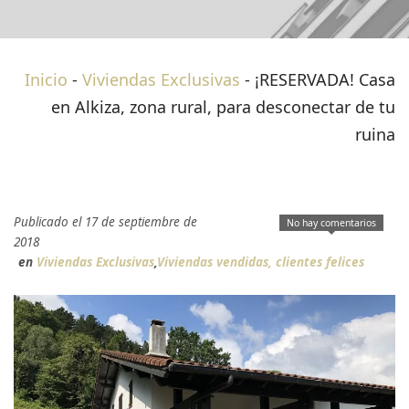
Inicio
-
Viviendas Exclusivas
-
¡RESERVADA! Casa
en Alkiza, zona rural, para desconectar de tu
ruina
Publicado el 17 de septiembre de
No hay comentarios
2018
en
Viviendas Exclusivas
,
Viviendas vendidas, clientes felices