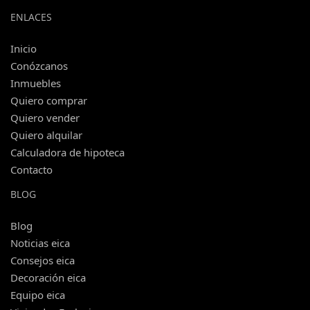
ENLACES
Inicio
Conózcanos
Inmuebles
Quiero comprar
Quiero vender
Quiero alquilar
Calculadora de hipoteca
Contacto
BLOG
Blog
Noticias eica
Consejos eica
Decoración eica
Equipo eica