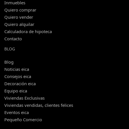
Inmuebles
Quiero comprar
Quiero vender
Quiero alquilar
Calculadora de hipoteca
Contacto
BLOG
Blog
Noticias eica
Consejos eica
Decoración eica
Equipo eica
Viviendas Exclusivas
Viviendas vendidas, clientes felices
Eventos eica
Pequeño Comercio