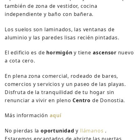
también de zona de vestidor, cocina
independiente y baño con bañera.
Los suelos son laminados, las ventanas de
aluminio y las paredes lisas recién pintadas.
El edificio es de
hormigón
y tiene
ascensor
nuevo
a cota cero.
En plena zona comercial, rodeado de bares,
comercios y servicios y un paseo de las playas.
Disfruta de la tranquilidad de tu hogar sin
renunciar a vivir en pleno
Centro
de Donostia.
Más información
aquí
No pierdas la
oportunidad
y
llámanos
.
Estaremos encantados de abrirte las puertas