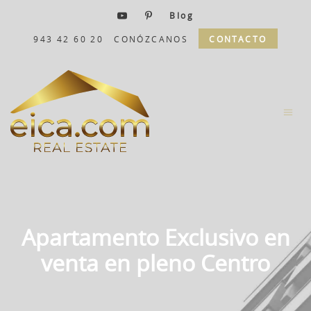
Blog
943 42 60 20
CONÓZCANOS
CONTACTO
Apartamento Exclusivo en
venta en pleno Centro