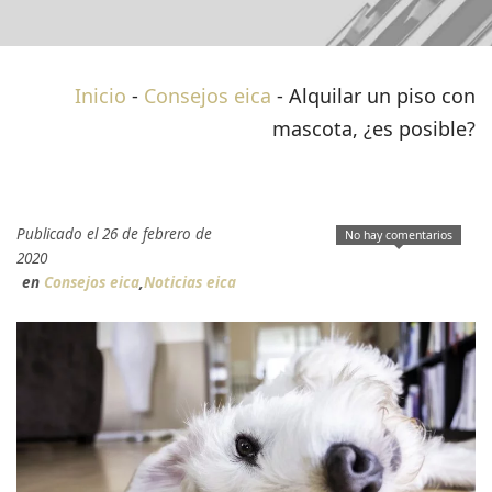
Inicio
-
Consejos eica
-
Alquilar un piso con
mascota, ¿es posible?
Publicado el 26 de febrero de
No hay comentarios
2020
en
Consejos eica
,
Noticias eica