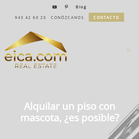
Blog
943 42 60 20
CONÓZCANOS
CONTACTO
Alquilar un piso con
mascota, ¿es posible?