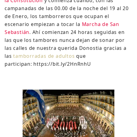
la Constitución
y comienza cuando, con las
campanadas de las 00.00 de la noche del 19 al 20
de Enero, los tamborreros que ocupan el
escenario empiezan a tocar la
Marcha de San
Sebastián
. Ahí comienzan 24 horas seguidas en
las que los tambores nunca dejan de sonar por
las calles de nuestra querida Donostia gracias a
las
tamborradas de adultos
que
participan: https://bit.ly/2HnRnhU