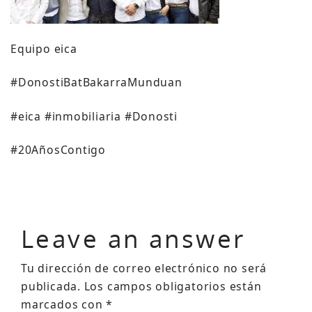
Equipo eica
#DonostiBatBakarraMunduan
#eica #inmobiliaria #Donosti
#20AñosContigo
Leave an answer
Tu dirección de correo electrónico no será
publicada.
Los campos obligatorios están
marcados con
*