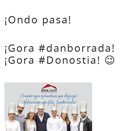
¡Ondo pasa!
¡Gora #danborrada!
¡Gora #Donostia! 😉