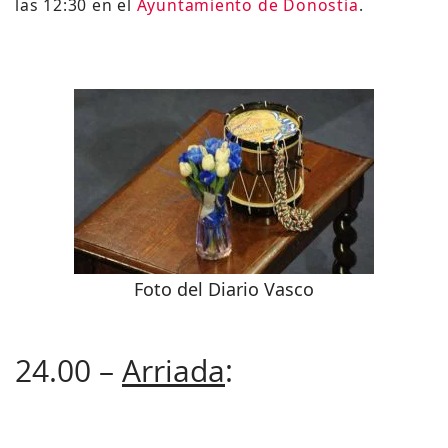
las 12:30 en el
Ayuntamiento de Donostia
.
Foto del Diario Vasco
24.00 –
Arriada
: