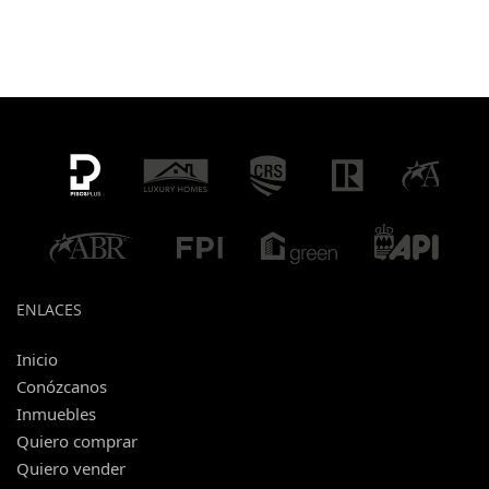
ENLACES
Inicio
Conózcanos
Inmuebles
Quiero comprar
Quiero vender