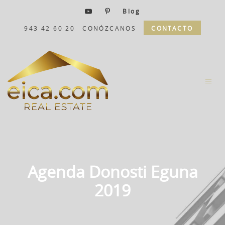
Blog
943 42 60 20
CONÓZCANOS
CONTACTO
Agenda Donosti Eguna
2019