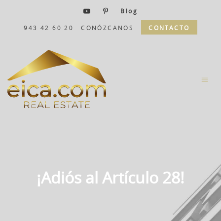
Blog
943 42 60 20
CONÓZCANOS
CONTACTO
¡Adiós al Artículo 28!