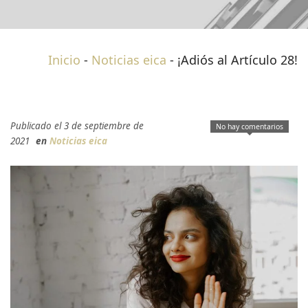
Inicio
-
Noticias eica
-
¡Adiós al Artículo 28!
Publicado el 3 de septiembre de
No hay comentarios
2021
en
Noticias eica