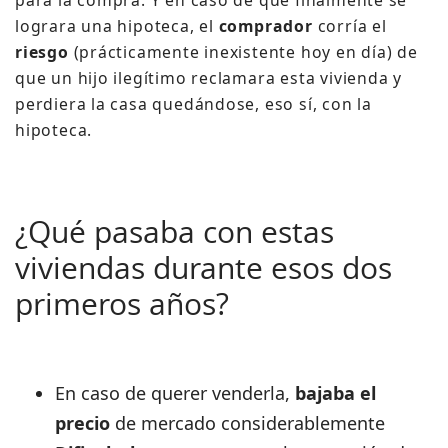
para la compra.
Y en caso de que finalmente se
lograra una hipoteca, el
comprador
corría el
riesgo
(prácticamente inexistente hoy en día) de
que un hijo ilegítimo reclamara esta vivienda y
perdiera la casa quedándose, eso sí, con la
hipoteca.
¿Qué pasaba con estas
viviendas durante esos dos
primeros años?
En caso de querer venderla,
bajaba el
precio
de mercado considerablemente